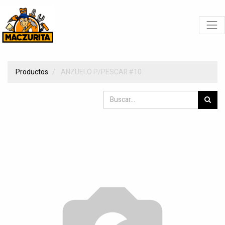
Productos
ANZUELO P/PESCAR #10