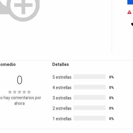
romedio
Detalles
0
5 estrellas
0%
4 estrellas
0%
o hay comentarios por
3 estrellas
0%
ahora
2 estrellas
0%
1 estrellas
0%