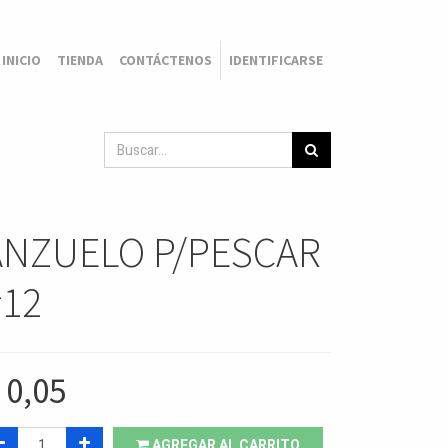
INICIO
TIENDA
CONTÁCTENOS
IDENTIFICARSE
ANZUELO P/PESCAR
#12
$
0,05
AGREGAR AL CARRITO