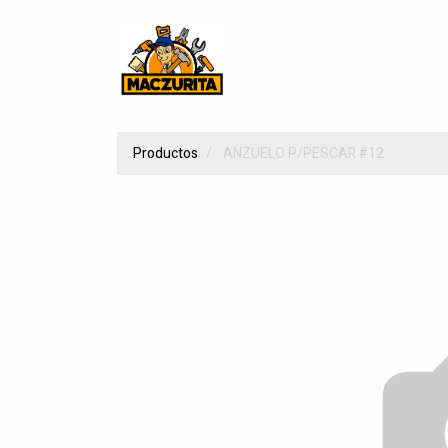
Productos
ANZUELO P/PESCAR #12