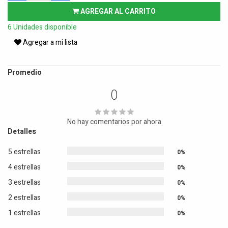
AGREGAR AL CARRITO
6 Unidades disponible
Agregar a mi lista
Promedio
0
No hay comentarios por ahora
Detalles
5 estrellas
0%
4 estrellas
0%
3 estrellas
0%
2 estrellas
0%
1 estrellas
0%