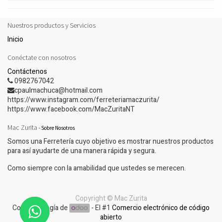
Nuestros productos y Servicios
Inicio
Conéctate con nosotros
Contáctenos
0982767042
cpaulmachuca@hotmail.com
https://www.instagram.com/ferreteriamaczurita/
https://www.facebook.com/MacZuritaNT
Mac Zurita
-
Sobre Nosotros
Somos una Ferretería cuyo objetivo es mostrar nuestros productos
para así ayudarte de una manera rápida y segura.
Como siempre con la amabilidad que ustedes se merecen.
Copyright ©
Mac Zurita
Con tecnología de
- El #1
Comercio electrónico de código
abierto