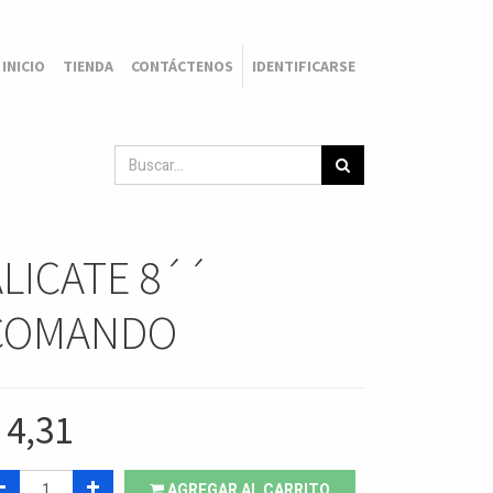
INICIO
TIENDA
CONTÁCTENOS
IDENTIFICARSE
LICATE 8´´
COMANDO
$
4,31
AGREGAR AL CARRITO