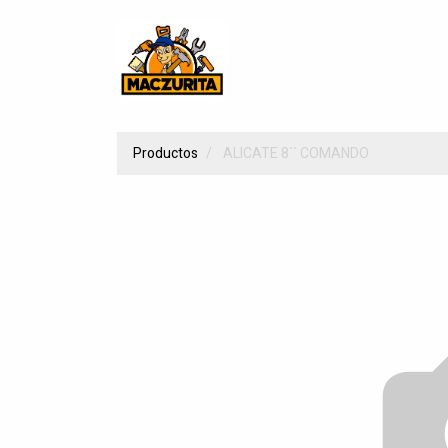
Productos
ALICATE 8´´ COMANDO