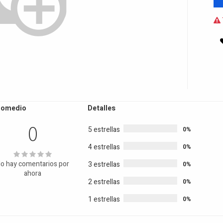
romedio
Detalles
0
5 estrellas
0%
4 estrellas
0%
o hay comentarios por
3 estrellas
0%
ahora
2 estrellas
0%
1 estrellas
0%