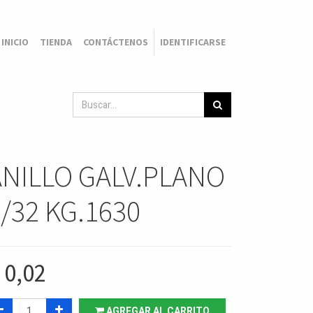
INICIO
TIENDA
CONTÁCTENOS
IDENTIFICARSE
ANILLO GALV.PLANO
/32 KG.1630
$
0,02
AGREGAR AL CARRITO