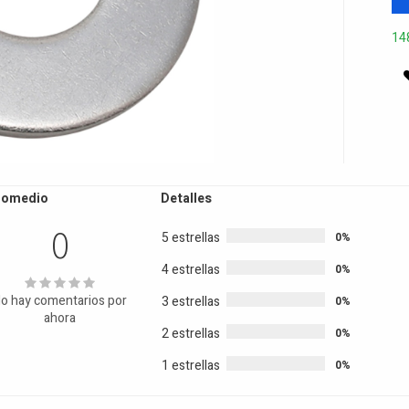
14
romedio
Detalles
0
5 estrellas
0%
4 estrellas
0%
o hay comentarios por
3 estrellas
0%
ahora
2 estrellas
0%
1 estrellas
0%