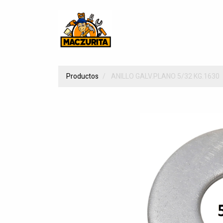
Productos
ANILLO GALV.PLANO 5/32 KG.1630