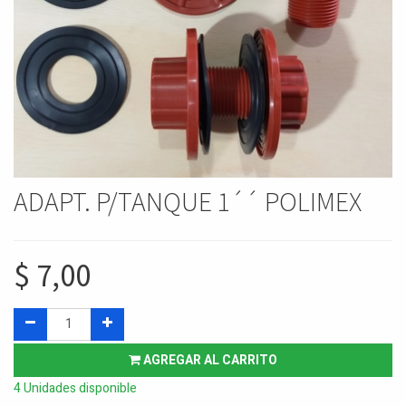
ADAPT. P/TANQUE 1´´ POLIMEX
$
7,00
AGREGAR AL CARRITO
4 Unidades disponible