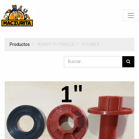
Productos
ADAPT. P/TANQUE 1´´ POLIMEX