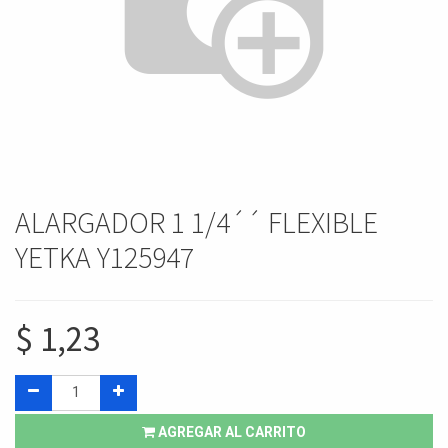
ALARGADOR 1 1/4´´ FLEXIBLE
YETKA Y125947
$
1,23
AGREGAR AL CARRITO