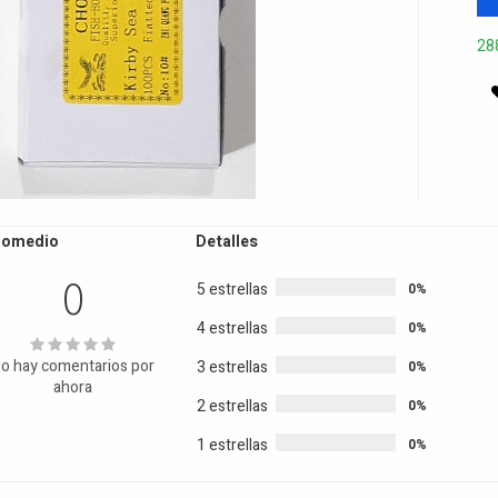
28
romedio
Detalles
0
5 estrellas
0%
4 estrellas
0%
o hay comentarios por
3 estrellas
0%
ahora
2 estrellas
0%
1 estrellas
0%