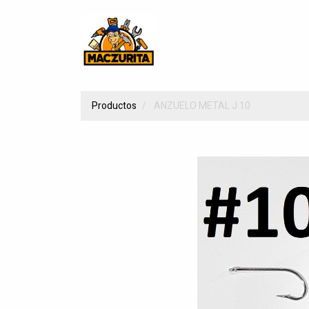
Productos
ANZUELO METAL J 10