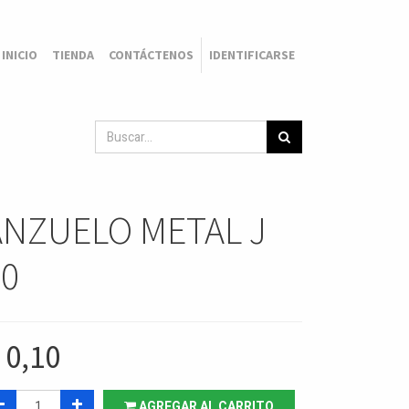
INICIO
TIENDA
CONTÁCTENOS
IDENTIFICARSE
ANZUELO METAL J
10
$
0,10
AGREGAR AL CARRITO