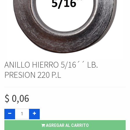
ANILLO HIERRO 5/16´´ LB.
PRESION 220 P.L
$
0,06
AGREGAR AL CARRITO