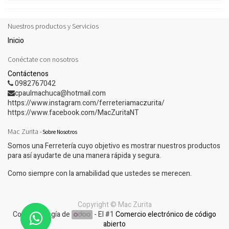
Nuestros productos y Servicios
Inicio
Conéctate con nosotros
Contáctenos
0982767042
cpaulmachuca@hotmail.com
https://www.instagram.com/ferreteriamaczurita/
https://www.facebook.com/MacZuritaNT
Mac Zurita
-
Sobre Nosotros
Somos una Ferretería cuyo objetivo es mostrar nuestros productos
para así ayudarte de una manera rápida y segura.
Como siempre con la amabilidad que ustedes se merecen.
Copyright ©
Mac Zurita
Con tecnología de
- El #1
Comercio electrónico de código
abierto