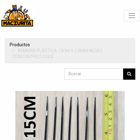
Productos
AMARRA PLASTICA 15CM X 2.5MM NEGRO
CONSUN/PROTOOLS