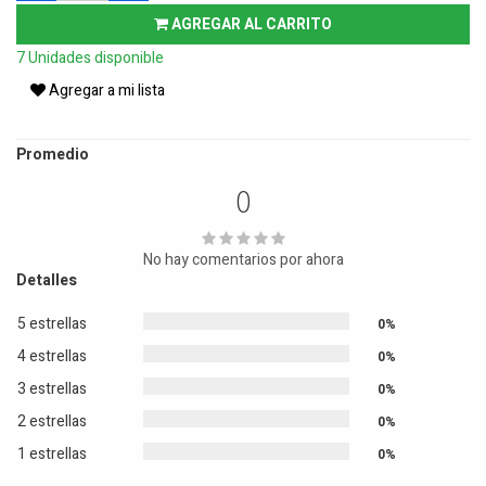
AGREGAR AL CARRITO
7 Unidades disponible
Agregar a mi lista
Promedio
0
No hay comentarios por ahora
Detalles
5 estrellas
0%
4 estrellas
0%
3 estrellas
0%
2 estrellas
0%
1 estrellas
0%