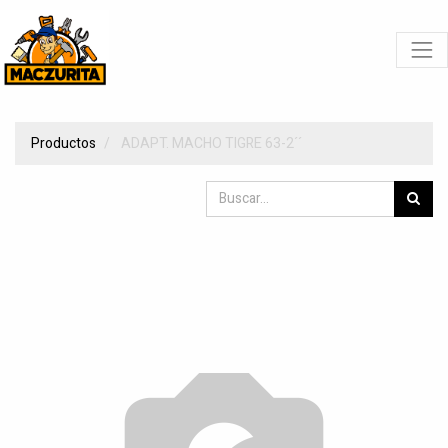
Productos
ADAPT. MACHO TIGRE 63-2´´