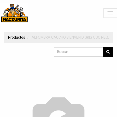
Productos
ALFOMBRA CAUCHO BIENVENID GRIS OSC PEQ.