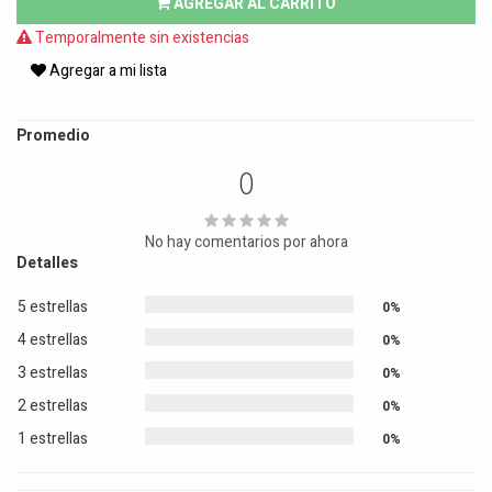
AGREGAR AL CARRITO
Temporalmente sin existencias
Agregar a mi lista
Promedio
0
No hay comentarios por ahora
Detalles
5 estrellas
0%
4 estrellas
0%
3 estrellas
0%
2 estrellas
0%
1 estrellas
0%