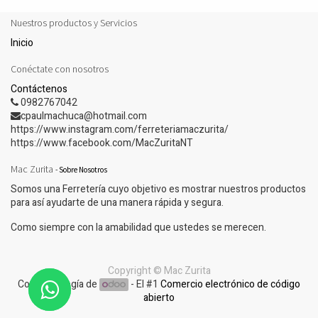
Nuestros productos y Servicios
Inicio
Conéctate con nosotros
Contáctenos
0982767042
cpaulmachuca@hotmail.com
https://www.instagram.com/ferreteriamaczurita/
https://www.facebook.com/MacZuritaNT
Mac Zurita
-
Sobre Nosotros
Somos una Ferretería cuyo objetivo es mostrar nuestros productos
para así ayudarte de una manera rápida y segura.
Como siempre con la amabilidad que ustedes se merecen.
Copyright ©
Mac Zurita
Con tecnología de
- El #1
Comercio electrónico de código
abierto