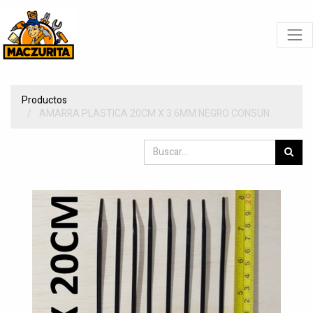
Productos
AMARRA PLASTICA 20CM X 3.6MM NEGRO CONSUN