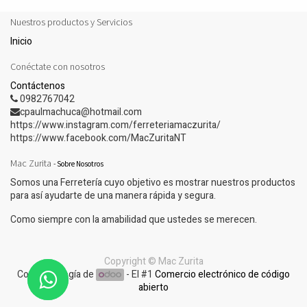
Nuestros productos y Servicios
Inicio
Conéctate con nosotros
Contáctenos
0982767042
cpaulmachuca@hotmail.com
https://www.instagram.com/ferreteriamaczurita/
https://www.facebook.com/MacZuritaNT
Mac Zurita
-
Sobre Nosotros
Somos una Ferretería cuyo objetivo es mostrar nuestros productos
para así ayudarte de una manera rápida y segura.
Como siempre con la amabilidad que ustedes se merecen.
Copyright ©
Mac Zurita
Con tecnología de
- El #1
Comercio electrónico de código
abierto