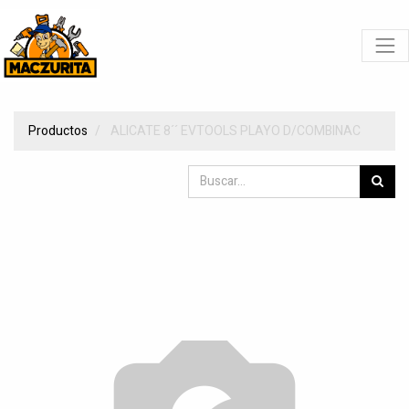
Productos
ALICATE 8´´ EVTOOLS PLAYO D/COMBINAC