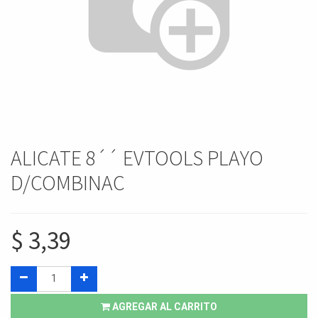
ALICATE 8´´ EVTOOLS PLAYO
D/COMBINAC
$
3,39
AGREGAR AL CARRITO