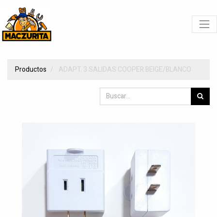
Productos
ADAPT. 3 SALIDAS COOPER BEIGE/BLANCO