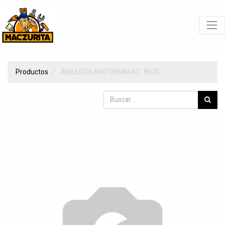
Productos
ANILLO PLANO 08MM AC. INOX