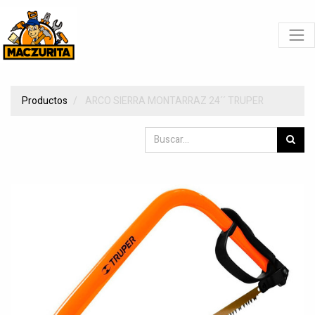
Productos
ARCO SIERRA MONTARRAZ 24´´ TRUPER