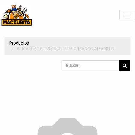
Productos
ALICATE 6´´ CUMMINGS LNP6 C/MANGO AMARILLO