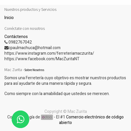
Nuestros productos y Servicios
Inicio
Conéctate con nosotros
Contáctenos
0982767042
cpaulmachuca@hotmail.com
https://www.instagram.com/ferreteriamaczurita/
https://www.facebook.com/MacZuritaNT
Mac Zurita
-
Sobre Nosotros
Somos una Ferretería cuyo objetivo es mostrar nuestros productos
para así ayudarte de una manera rápida y segura.
Como siempre con la amabilidad que ustedes se merecen.
Copyright ©
Mac Zurita
Con tecnología de
- El #1
Comercio electrónico de código
abierto