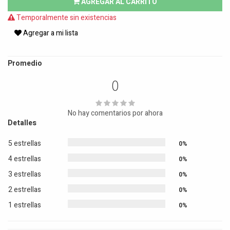
AGREGAR AL CARRITO
Temporalmente sin existencias
Agregar a mi lista
Promedio
0
No hay comentarios por ahora
Detalles
5 estrellas
0%
4 estrellas
0%
3 estrellas
0%
2 estrellas
0%
1 estrellas
0%