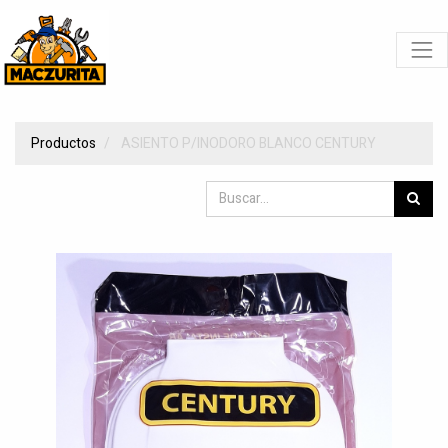
Productos
ASIENTO P/INODORO BLANCO CENTURY