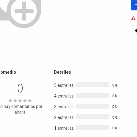
romedio
Detalles
0
5 estrellas
0%
4 estrellas
0%
o hay comentarios por
3 estrellas
0%
ahora
2 estrellas
0%
1 estrellas
0%