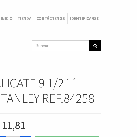
INICIO
TIENDA
CONTÁCTENOS
IDENTIFICARSE
LICATE 9 1/2´´
STANLEY REF.84258
$
11,81