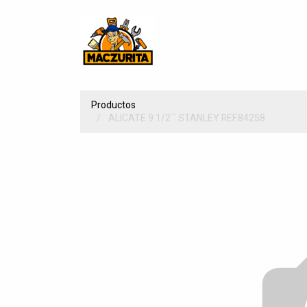
Productos
ALICATE 9 1/2´´ STANLEY REF.84258