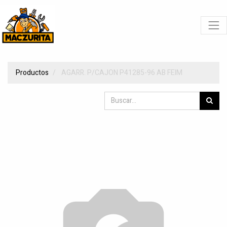
Productos
AGARR. P/CAJON P41285-96 AB FEIM