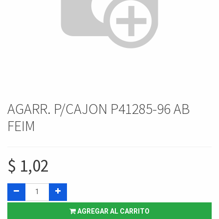
AGARR. P/CAJON P41285-96 AB
FEIM
$
1,02
AGREGAR AL CARRITO