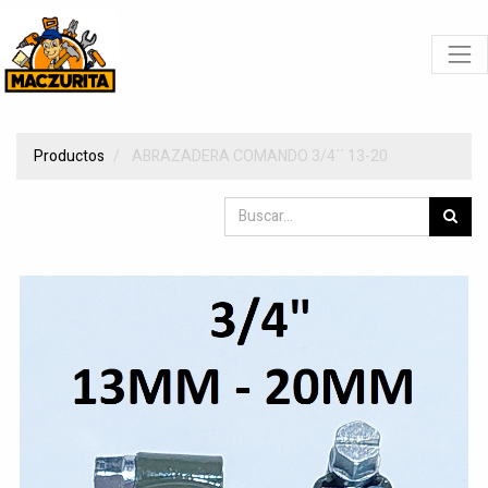
Productos
ABRAZADERA COMANDO 3/4´´ 13-20