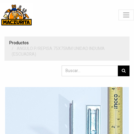
Productos
ANGULO P/REPISA 75X75MM UNIDAD INDUMA
(ESCUADRA)