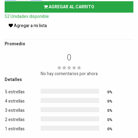
AGREGAR AL CARRITO
52 Unidades disponible
Agregar a mi lista
Promedio
0
No hay comentarios por ahora
Detalles
5 estrellas
0%
4 estrellas
0%
3 estrellas
0%
2 estrellas
0%
1 estrellas
0%