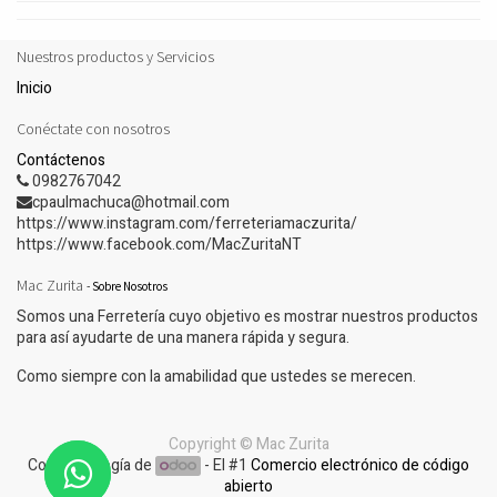
Nuestros productos y Servicios
Inicio
Conéctate con nosotros
Contáctenos
0982767042
cpaulmachuca@hotmail.com
https://www.instagram.com/ferreteriamaczurita/
https://www.facebook.com/MacZuritaNT
Mac Zurita
-
Sobre Nosotros
Somos una Ferretería cuyo objetivo es mostrar nuestros productos
para así ayudarte de una manera rápida y segura.
Como siempre con la amabilidad que ustedes se merecen.
Copyright ©
Mac Zurita
Con tecnología de
- El #1
Comercio electrónico de código
abierto