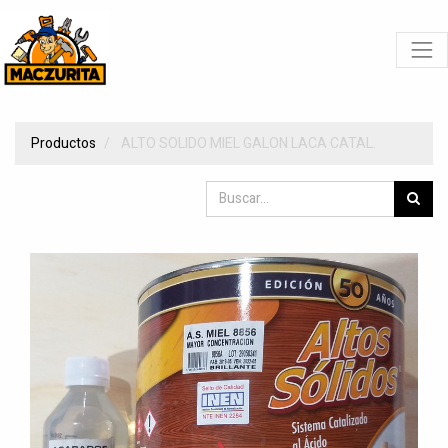
Productos
ALTO SOLIDO MIEL GALON LACA CATAL.