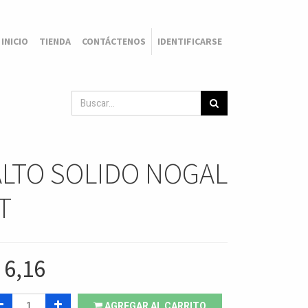
INICIO
TIENDA
CONTÁCTENOS
IDENTIFICARSE
ALTO SOLIDO NOGAL
T
$
6,16
AGREGAR AL CARRITO