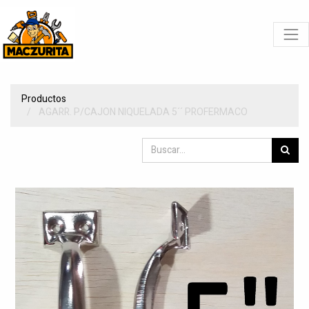
Productos
AGARR. P/CAJON NIQUELADA 5´´ PROFERMACO