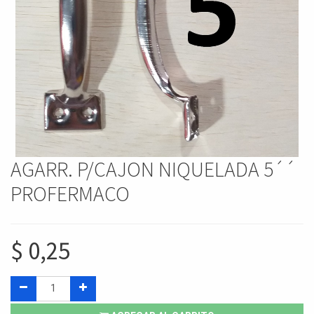
AGARR. P/CAJON NIQUELADA 5´´
PROFERMACO
$
0,25