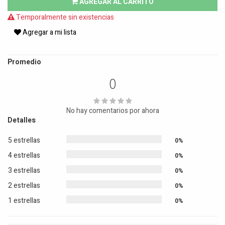
AGREGAR AL CARRITO
Temporalmente sin existencias
Agregar a mi lista
Promedio
0
No hay comentarios por ahora
Detalles
5 estrellas
0%
4 estrellas
0%
3 estrellas
0%
2 estrellas
0%
1 estrellas
0%