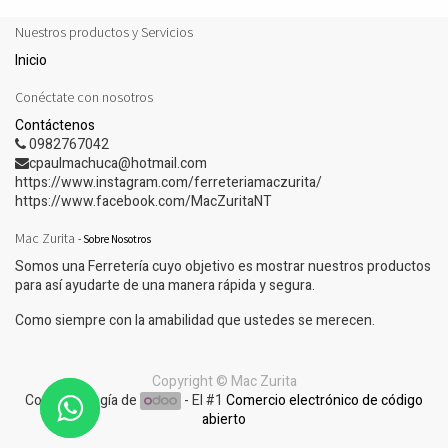
Nuestros productos y Servicios
Inicio
Conéctate con nosotros
Contáctenos
0982767042
cpaulmachuca@hotmail.com
https://www.instagram.com/ferreteriamaczurita/
https://www.facebook.com/MacZuritaNT
Mac Zurita
-
Sobre Nosotros
Somos una Ferretería cuyo objetivo es mostrar nuestros productos
para así ayudarte de una manera rápida y segura.
Como siempre con la amabilidad que ustedes se merecen.
Copyright ©
Mac Zurita
Con tecnología de
- El #1
Comercio electrónico de código
abierto