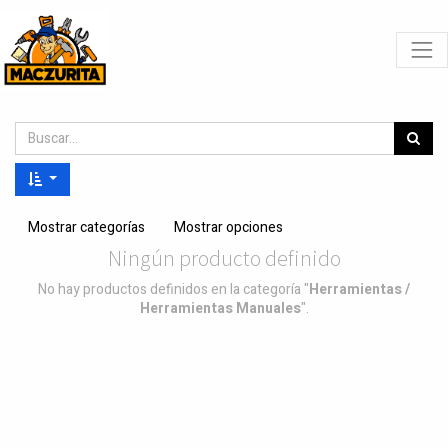
Mostrar categorías
Mostrar opciones
Ningún producto definido
No hay productos definidos en la categoría "
Herramientas /
Herramientas Manuales
".