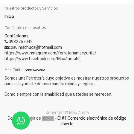
Nuestros productos y Servicios
Inicio
Conéctate con nosotros
Contáctenos
0982767042
cpaulmachuca@hotmail.com
https://www.instagram.com/ferreteriamaczurita/
https://www.facebook.com/MacZuritaNT
Mac Zurita
-
Sobre Nosotros
Somos una Ferretería cuyo objetivo es mostrar nuestros productos
para así ayudarte de una manera rápida y segura.
Como siempre con la amabilidad que ustedes se merecen.
Copyright ©
Mac Zurita
Con tecnología de
- El #1
Comercio electrónico de código
abierto